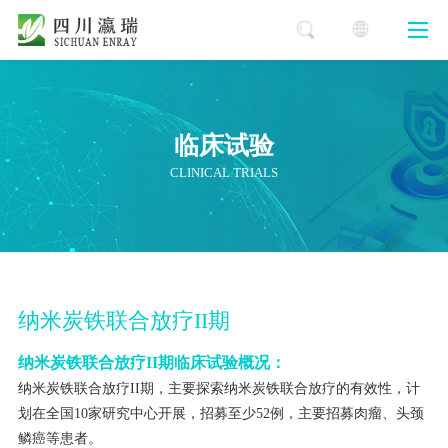
临床试验
CLINICAL TRIALS
纳米炭铁联合放疗II期
纳米炭铁联合放疗II期临床试验概况：
纳米炭铁联合放疗II期，主要探索纳米炭铁联合放疗的有效性，计
划在全国10家研究中心开展，招募至少52例，主要招募肉瘤、头颈
鳞癌等患者。