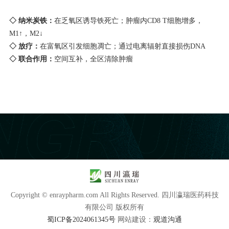
◇ 纳米炭铁：
在乏氧区诱导铁死亡；肿瘤内CD8 T细胞增多，
M1↑，M2↓
◇
放疗：
在富氧区引发细胞凋亡；通过电离辐射直接损伤DNA
◇
联合作用：
空间互补，全区清除肿瘤
Copyright © enraypharm.com All Rights Reserved. 四川瀛瑞医药科技
有限公司 版权所有
蜀ICP备2024061345号
网站建设：
观道沟通