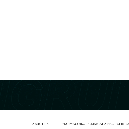
ABOUT US
PHARMACODYNAMIC
CLINICAL APPLICATION